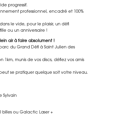
ide progressif.
onnement professionnel, encadré et 100%
ns le vide, pour le plaisir, un défi
lle ou un anniversaire !
plein air à faire absolument !
parc du Grand Défi à Saint Julien des
n 1km, munis de vos discs, défiez vos amis
peut se pratiquer quelque soit votre niveau.
 Sylvain
0 billes ou Galactic Laser +