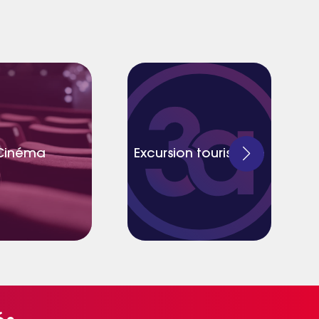
Cinéma
Excursion touristique