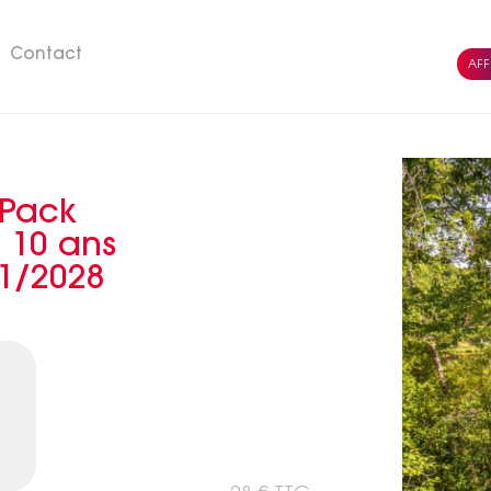
Contact
AFF
 Pack
 10 ans
01/2028