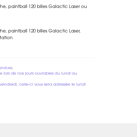
e, paintball 120 billes Galactic Laser ou
e, paintball 120 billes Galactic Laser,
tation
ervices.
 lors de nos jours ouvrables du lundi au
dredi, celle-ci vous sera adressée le lundi