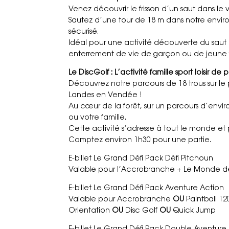
Venez découvrir le frisson d’un saut dans le v
Sautez d’une tour de 18 m dans notre envir
sécurisé.
Idéal pour une activité découverte du saut da
enterrement de vie de garçon ou de jeune fi
Le DiscGolf : L’activité famille sport loisir de 
Découvrez notre parcours de 18 trous sur le 
Landes en Vendée !
Au cœur de la forêt, sur un parcours d’enviro
ou votre famille.
Cette activité s’adresse à tout le monde et 
Comptez environ 1h30 pour une partie.
E-billet Le Grand Défi Pack Défi Pitchoun
Valable pour l’Accrobranche + Le Monde de
E-billet Le Grand Défi Pack Aventure Action
Valable pour Accrobranche
OU
Paintball 12
Orientation
OU
Disc Golf
OU
Quick Jump