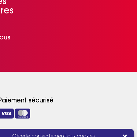
és
res
nous
Paiement sécurisé
La carte 3A vous est proposée par
Gérer le consentement aux cookies