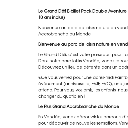
Le Grand Défi E-billet Pack Double Aventure 
10 ans inclus)
Bienvenue au parc de loisirs nature en vend
Accrobranche du Monde
Bienvenue au parc de loisirs nature en vend
Le Grand Défi, c’est votre passeport pour l’a
Dans notre parc loisirs Vendée, venez retrouv
Découvrez un lieu de détente dans un cadre
Que vous veniez pour une après-midi Paintb
événement (anniversaire, EVJF, EVG), une jo
attend. Pour vous, vos amis, les enfants, nou
changer du quotidien !
Le Plus Grand Accrobranche du Monde
En Vendée, venez découvrir les parcours d’
pour découvrir de nouvelles sensations. Vene