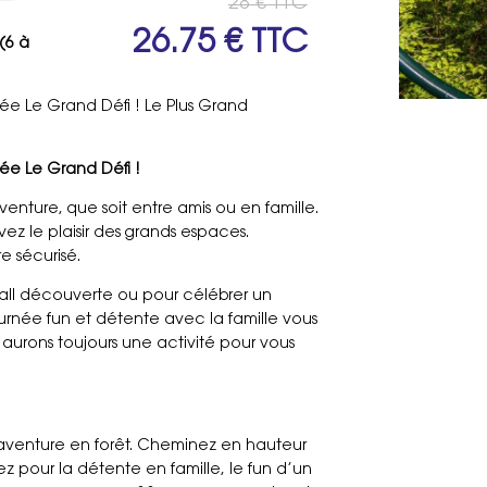
28 € TTC
26.75 € TTC
(6 à
ée Le Grand Défi ! Le Plus Grand
ée Le Grand Défi !
venture, que soit entre amis ou en famille.
ez le plaisir des grands espaces.
 sécurisé.
all découverte ou pour célébrer un
urnée fun et détente avec la famille vous
s aurons toujours une activité pour vous
aventure en forêt. Cheminez en hauteur
z pour la détente en famille, le fun d’un