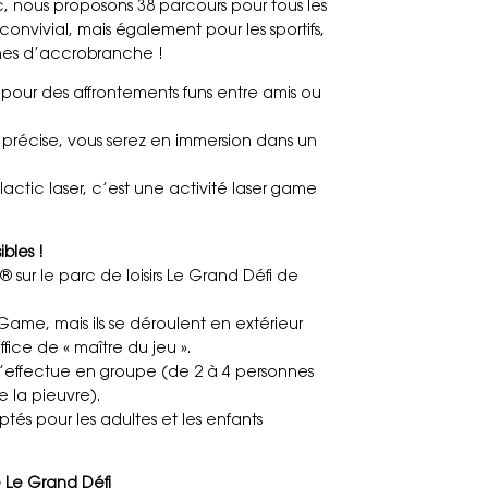
rc, nous proposons 38 parcours pour tous les
convivial, mais également pour les sportifs,
nes d’accrobranche !
pour des affrontements funs entre amis ou
a précise, vous serez en immersion dans un
lactic laser, c’est une activité laser game
bles !
sur le parc de loisirs Le Grand Défi de
Game, mais ils se déroulent en extérieur
fice de « maître du jeu ».
effectue en groupe (de 2 à 4 personnes
e la pieuvre).
ptés pour les adultes et les enfants
 Le Grand Défi