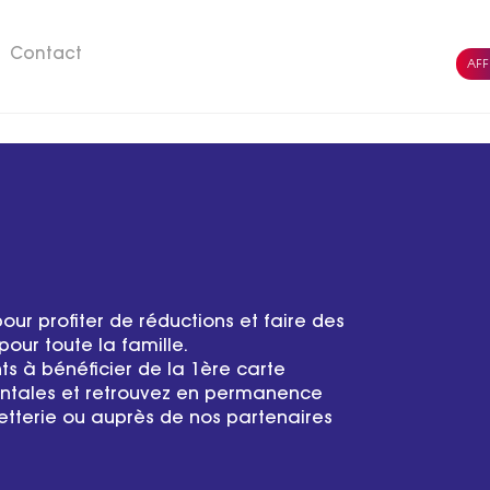
Contact
AFF
our profiter de réductions et faire des
our toute la famille.
ts à bénéficier de la 1ère carte
ntales et retrouvez en permanence
letterie ou auprès de nos partenaires