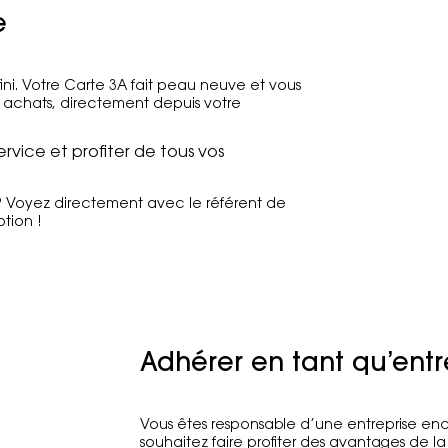
e
 fini. Votre Carte 3A fait peau neuve et vous
achats, directement depuis votre
rvice et profiter de tous vos
 ? Voyez directement avec le référent de
ption !
Adhérer en tant qu’entr
Vous êtes responsable d’une entreprise enc
souhaitez faire profiter des avantages de la