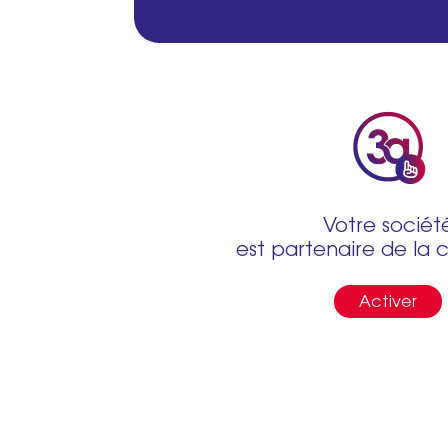
Votre sociét
est partenaire de la 
Activer