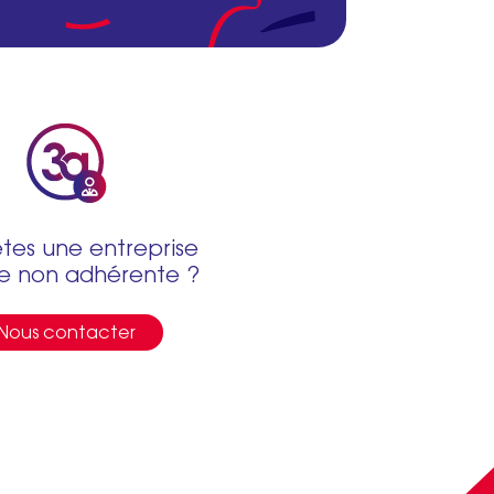
tes une entreprise
e non adhérente ?
Nous contacter