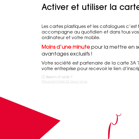
Activer et utiliser la cart
Les cartes plastiques et les catalogues c’est
accompagne au quotidien et dans tous vos 
ordinateur et votre mobile.
Moins d’une minute
pour la mettre en se
avantages exclusifs !
Votre société est partenaire de la carte 3A
votre entreprise pour recevoir le lien d’inscri
Besoin d’aide ?
Nous sommes là pour vous