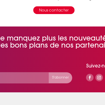
Nous contacter
e manquez plus les nouveaut
 les bons plans de nos partenai
Suivez-