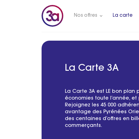
Nos offres
La carte
La Carte 3A
La Carte 3A est LE bon plan p
économies toute l’année, et p
Rejoignez les 45 000 adhéren
avantage des Pyrénées Orie
des centaines d’offres en bil
commerçants.