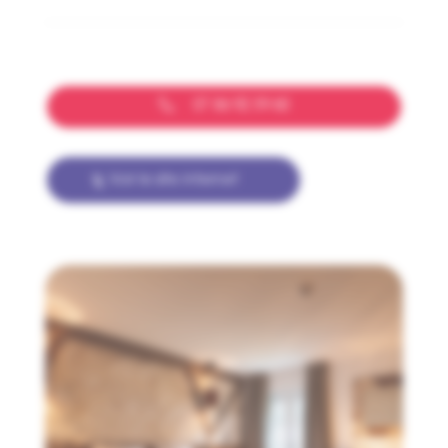
07 86 92 39 60
Voir le site internet