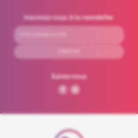
Inscrivez-vous à la newsletter
Suivez-nous