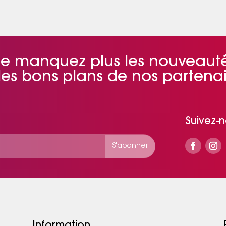
e manquez plus les nouveaut
 les bons plans de nos partenai
Suivez-
Information