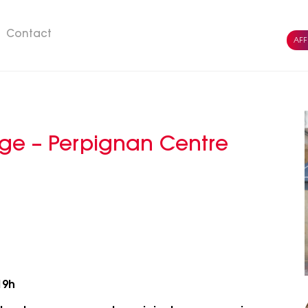
Contact
AFF
oge – Perpignan Centre
19h