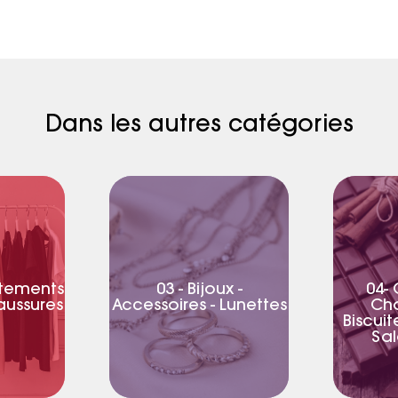
Dans les autres catégories
êtements
03 - Bijoux -
04- 
haussures
Accessoires - Lunettes
Cho
Biscuit
Sal