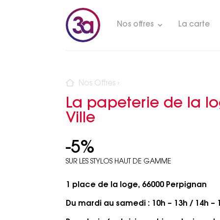
Nos offres
La carte
Nos Offres
›
La papeterie de la l
Ville
-5%
SUR LES STYLOS HAUT DE GAMME
1 place de la loge, 66000 Perpignan
Du mardi au samedi : 10h – 13h / 14h – 