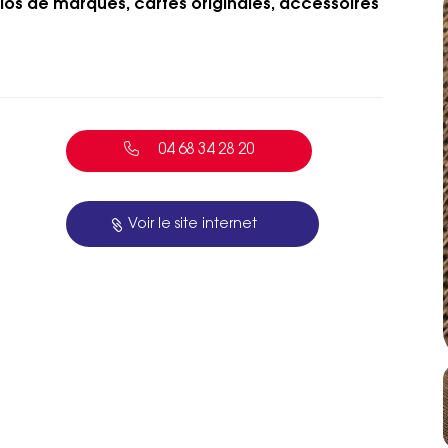
tylos de marques, cartes originales, accessoires
04 68 34 28 20
Voir le site internet