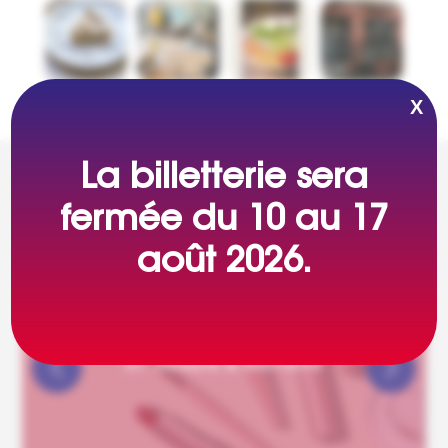
X
La billetterie sera
Dans les autres catégories
fermée du 10 au 17
août 2026.
01- Beauté & Bien-être
02