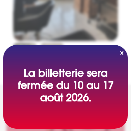
X
La billetterie sera
fermée du 10 au 17
Dans les autres catégories
août 2026.