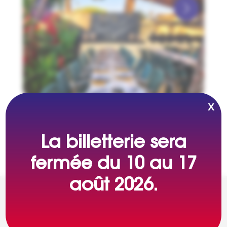
X
La billetterie sera
fermée du 10 au 17
août 2026.
Dans les autres catégories